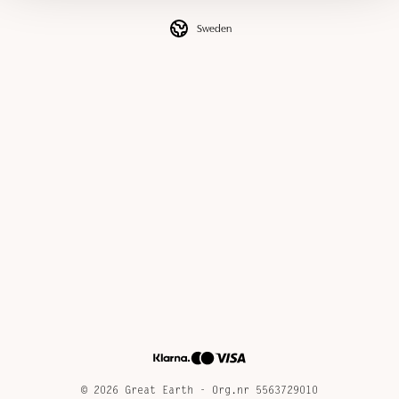
Sweden
© 2026 Great Earth - Org.nr 5563729010