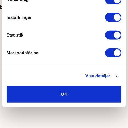
browser console for more information)
.
Inställningar
Statistik
Marknadsföring
Visa detaljer
OK