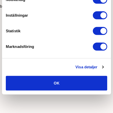
browser console for more information)
.
Inställningar
Statistik
Marknadsföring
Visa detaljer
OK