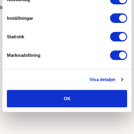
browser console for more information)
.
Inställningar
Statistik
Marknadsföring
Visa detaljer
OK