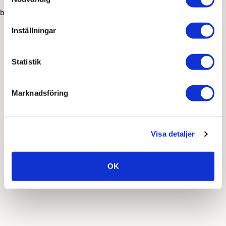
browser console for more information)
.
Inställningar
Statistik
Marknadsföring
Visa detaljer
OK