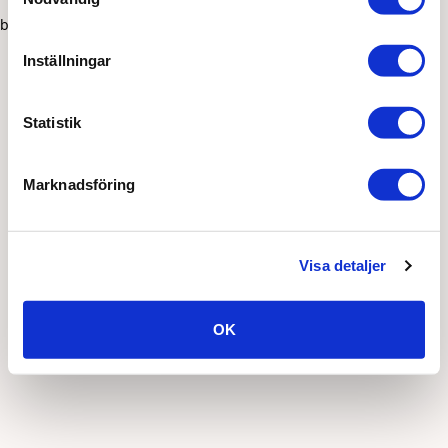
browser console for more information)
.
Inställningar
Statistik
Marknadsföring
Visa detaljer
OK