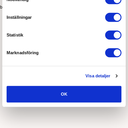
browser console for more information)
.
Inställningar
Statistik
Marknadsföring
Visa detaljer
OK