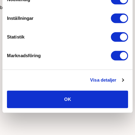
browser console for more information)
.
Inställningar
Statistik
Marknadsföring
Visa detaljer
OK