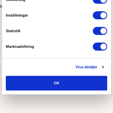
browser console for more information)
.
Inställningar
Statistik
Marknadsföring
Visa detaljer
OK