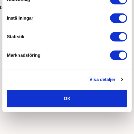
browser console for more information)
.
Inställningar
Statistik
Marknadsföring
Visa detaljer
OK