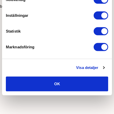
browser console for more information)
.
Inställningar
Statistik
Marknadsföring
Visa detaljer
OK