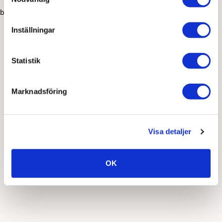
browser console for more information)
.
Inställningar
Statistik
Marknadsföring
Visa detaljer
OK