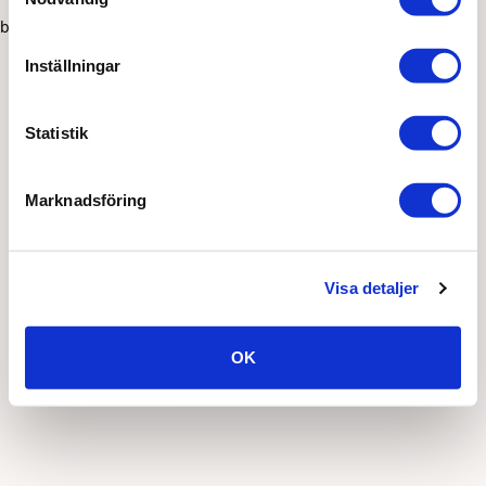
browser console for more information)
.
Inställningar
Statistik
Marknadsföring
Visa detaljer
OK