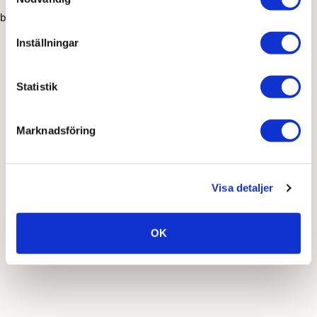
browser console for more information)
.
Inställningar
Statistik
Marknadsföring
Visa detaljer
OK