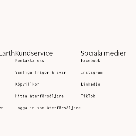
Earth
Kundservice
Sociala medier
Kontakta oss
Facebook
Vanliga frågor & svar
Instagram
Köpvillkor
LinkedIn
Hitta återförsäljare
TikTok
en
Logga in som återförsäljare