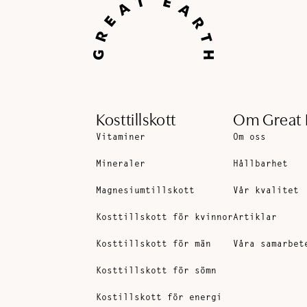
Kosttillskott
Om Great 
Vitaminer
Om oss
Mineraler
Hållbarhet
Magnesiumtillskott
Vår kvalitet
Kosttillskott för kvinnor
Artiklar
Kosttillskott för män
Våra samarbet
Kosttillskott för sömn
Kostillskott för energi