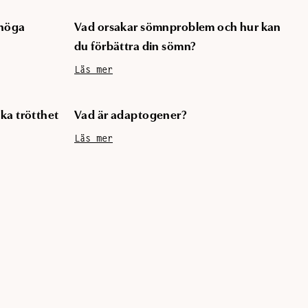
 höga
Vad orsakar sömnproblem och hur kan
du förbättra din sömn?
Läs mer
ska trötthet
Vad är adaptogener?
Läs mer