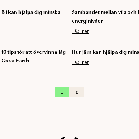
 B1 kan hjälpa dig minska
Sambandet mellan vila och
energinivåer
Läs mer
 10 tips för att övervinna låg
Hur järn kan hjälpa dig min
- Great Earth
Läs mer
1
2