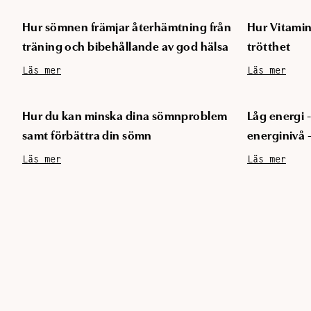
Hur sömnen främjar återhämtning från
Hur Vitamin
träning och bibehållande av god hälsa
trötthet
Läs mer
Läs mer
Hur du kan minska dina sömnproblem
Låg energi -
samt förbättra din sömn
energinivå 
Läs mer
Läs mer