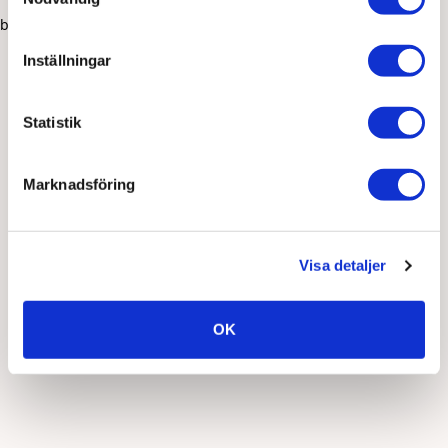
browser console for more information)
.
Inställningar
Statistik
Marknadsföring
Visa detaljer
OK