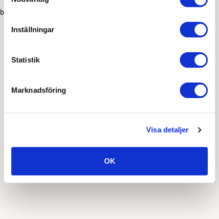
browser console for more information)
.
Inställningar
Statistik
Marknadsföring
Visa detaljer
OK