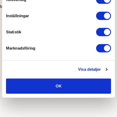
browser console for more information)
.
Inställningar
Statistik
Marknadsföring
Visa detaljer
OK