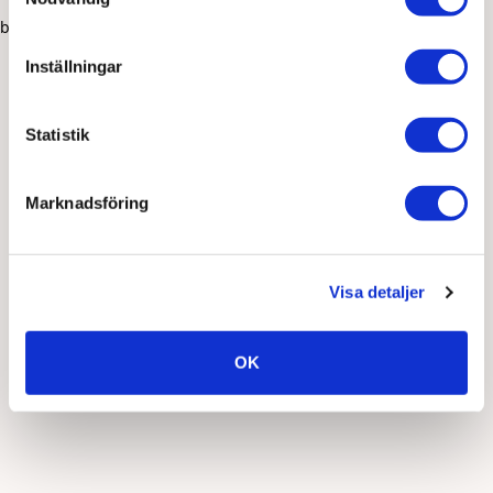
browser console for more information)
.
Inställningar
Statistik
Marknadsföring
Visa detaljer
OK