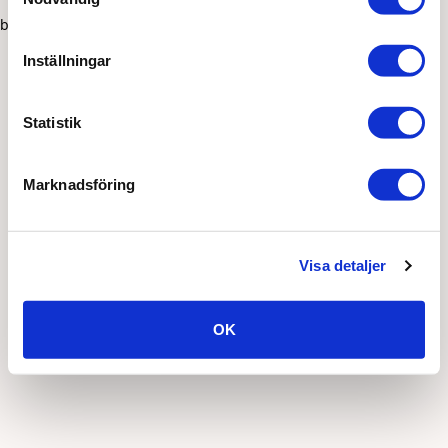
browser console for more information)
.
Inställningar
Statistik
Marknadsföring
Visa detaljer
OK