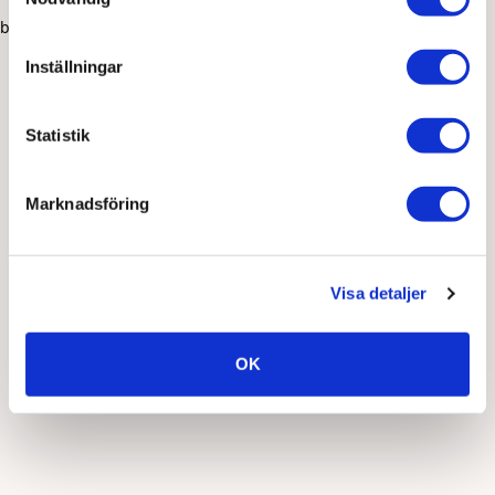
browser console for more information)
.
Inställningar
Statistik
Marknadsföring
Visa detaljer
OK