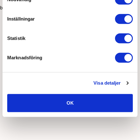
browser console for more information)
.
Inställningar
Statistik
Marknadsföring
Visa detaljer
OK