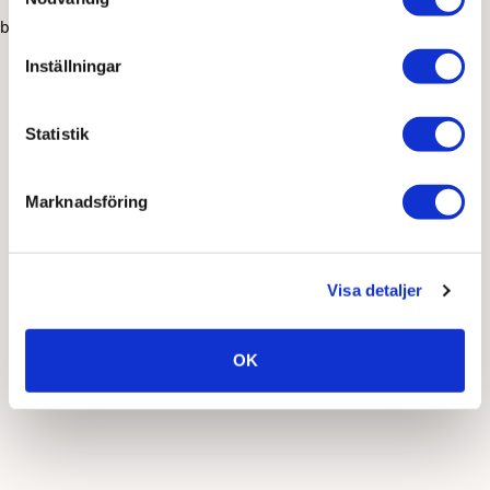
browser console for more information)
.
Inställningar
Statistik
Marknadsföring
Visa detaljer
OK