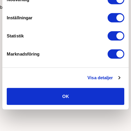
browser console for more information)
.
Inställningar
Statistik
Marknadsföring
Visa detaljer
OK