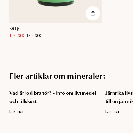
Kelp
104 SEK
130 SEK
Fler artiklar om mineraler:
Vad är jod bra för? - Info om livsmedel
Järnrika li
och tillskott
till en järnri
Läs mer
Läs mer