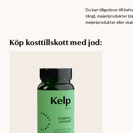
Du kan tillgodose till beho
tång), mejeriprodukter (m
mejeriprodukter eller skal
Köp kosttillskott med jod: