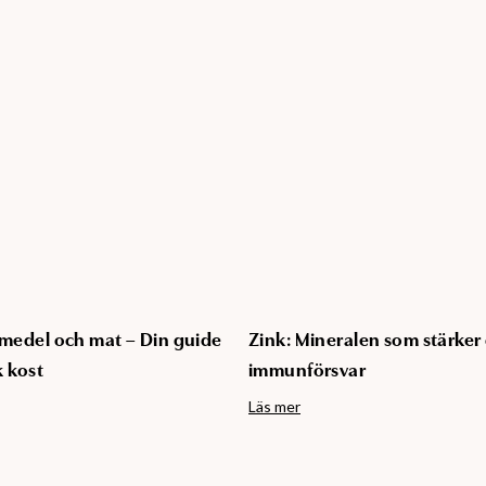
vsmedel och mat – Din guide
Zink: Mineralen som stärker 
k kost
immunförsvar
Läs mer