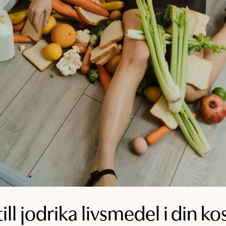
till jodrika livsmedel i din ko