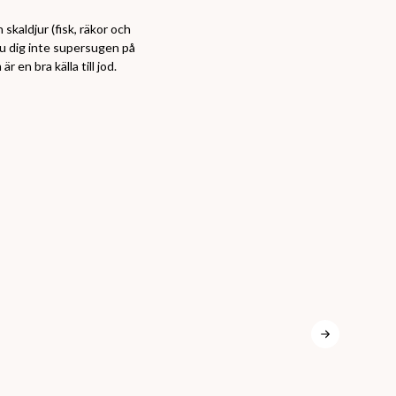
 skaldjur (fisk, räkor och
du dig inte supersugen på
är en bra källa till jod.