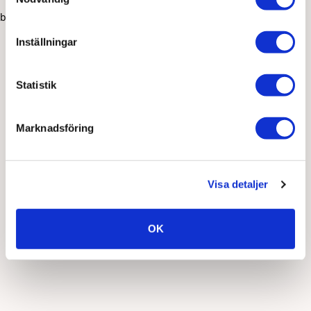
browser console for more information)
.
Inställningar
Statistik
Marknadsföring
Visa detaljer
OK