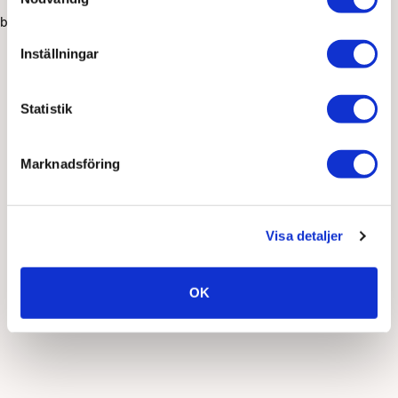
browser console for more information)
.
Inställningar
Statistik
Marknadsföring
Visa detaljer
OK