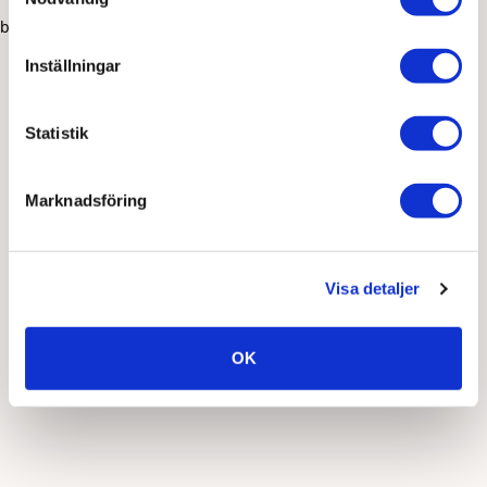
browser console for more information)
.
Inställningar
Statistik
Marknadsföring
Visa detaljer
OK