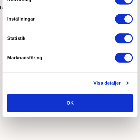
browser console for more information)
.
Inställningar
Statistik
Marknadsföring
Visa detaljer
OK