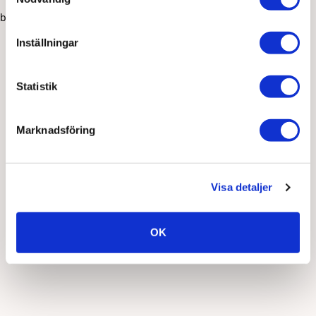
browser console for more information)
.
Inställningar
Statistik
Marknadsföring
Visa detaljer
OK