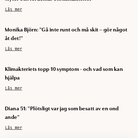
Läs mer
Monika Björn: "Gå inte runt och må skit – gör något
åt det!"
Läs mer
Klimakteriets topp 10 symptom - och vad som kan
hjälpa
Läs mer
Diana 51: "Plötsligt var jag som besatt av en ond
ande"
Läs mer